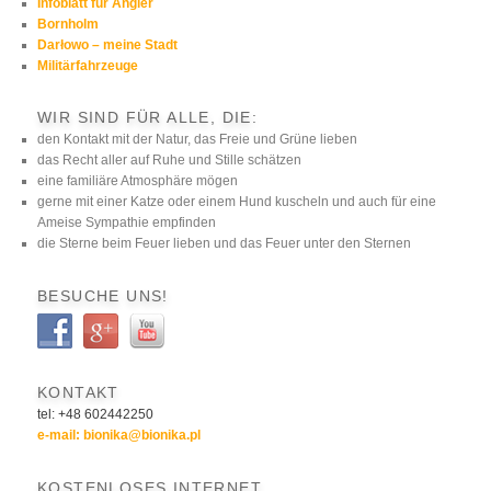
Infoblatt für Angler
Bornholm
Darłowo – meine Stadt
Militärfahrzeuge
WIR SIND FÜR ALLE, DIE:
den Kontakt mit der Natur, das Freie und Grüne lieben
das Recht aller auf Ruhe und Stille schätzen
eine familiäre Atmosphäre mögen
gerne mit einer Katze oder einem Hund kuscheln und auch für eine
Ameise Sympathie empfinden
die Sterne beim Feuer lieben und das Feuer unter den Sternen
BESUCHE UNS!
KONTAKT
tel: +48 602442250
e-mail: bionika@bionika.pl
KOSTENLOSES INTERNET