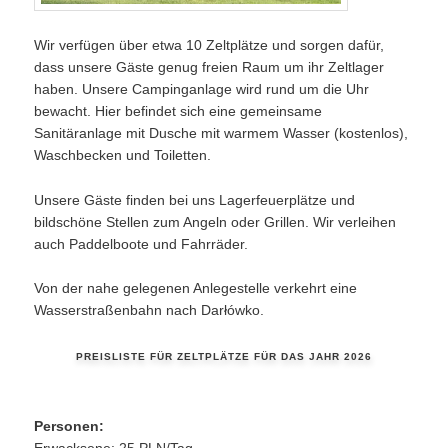
Wir verfügen über etwa 10 Zeltplätze und sorgen dafür,
dass unsere Gäste genug freien Raum um ihr Zeltlager
haben. Unsere Campinganlage wird rund um die Uhr
bewacht. Hier befindet sich eine gemeinsame
Sanitäranlage mit Dusche mit warmem Wasser (kostenlos),
Waschbecken und Toiletten.
Unsere Gäste finden bei uns Lagerfeuerplätze und
bildschöne Stellen zum Angeln oder Grillen. Wir verleihen
auch Paddelboote und Fahrräder.
Von der nahe gelegenen Anlegestelle verkehrt eine
Wasserstraßenbahn nach Darłówko.
PREISLISTE FÜR ZELTPLÄTZE FÜR DAS JAHR 2026
Personen:
Erwacksene: 25 PLN/Tag