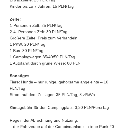
Kinder bis zu 7 Jahren: 15 PLN/Tag
Zelte:
1-Personen-Zelt: 25 PLN/Tag
2-4- Personen-Zelt: 30 PLN/Tag
Größere Zelte: Preis zum Verhandeln
1 PKW: 20 PLN/Tag
1 Bus: 30 PLN/Tag
1 Campingwagen 35/40/50 PLN/Tag
1 Autofahrt durch grüne Wiese: 80 PLN
Sonstiges
:
Tiere: Hunde – nur ruhige, gehorsame angeleinte – 10
PLN/Tag
Strom auf dem Zeltlager: 35 PLN/Tag; 8 zl/kWh
Klimagebühr für den Campingplatz: 3,30 PLN/Pers/Tag
Regeln der Abrechnung und Nutzung:
– der Fahrzeuge auf der Campinganlage – siehe Punk 20