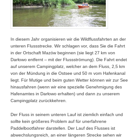
In diesem Jahr organisieren wir die Wildflussfahrten an der
unteren Flussstrecke. Wir schlagen vor, dass Sie die Fahrt
in der Ortschaft Mazów beginnen (sie liegt 27 km von
Darłowo entfernt – mit der Flussströmung). Die Fahrt endet
auf unserem Campingplatz, welcher an dem Fluss, 2,5 km
von der Mündung in die Ostsee und 50 m vom Hafenkanal
liegt. Für Mutige und beim guten Wetter können wir zur See
hinausfahren (wenn wir eine spezielle Genehmigung des
Hafenamtes in Darłowo erhalten) und dann zu unserem
Campingplatz zurückkehren.
Der Fluss in seinem unteren Lauf ist ziemlich einfach und
sollte kein größeres Problem auf für unerfahrene
Paddelbootfahrer darstellen. Der Lauf des Flusses ist
abwechslungsreich, an einer längeren Strecke sehen wir