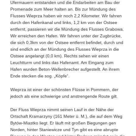
Ufermauern entstanden und die Endarbeiten am Bau der
Promenade zum Meer halten an. Bis zur Mündung des
Flusses Wieprza haben wir noch 2,2 Kilometer. Wir fahren
durch den Hafenkanal und links, 1,2 km von der Ostsee
entfernt, passieren wir die Mündung des Flusses Grabowa.
Wir erreichen den Hafen. Wir fahren unter der Zugbrücke,
die sich 0,3km von der Ostsee entfernt befindet, durch und
sind endlich an der Mündung des Flusses Wieprza in die
Ostsee angelangt (0,0 km). Rechts sehen wir einen
Leuchtturm und links das Hafenamt. Am Eingang zum
Hafen wurden Beton-Wellenbrecher aufgestellt. An ihrem
Ende stecken die sog. „Köpfe“.
Wieprza ist einer der schönsten Flüsse in Pommern, der
jedoch als eine schwierige und anstrengende Route gilt.
Der Fluss Wieprza nimmt seinen Lauf in der Nähe der
Ortschaft Kramarzyny (161 Meter ü. M.), die auf dem Weg
Bytów-Miastko liegt. Er läuft mit großen Biegungen gen
Norden, hinter Staniewicze und Tyn gibt es eine abrupte