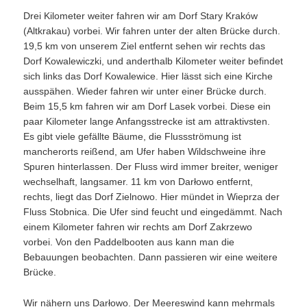
Drei Kilometer weiter fahren wir am Dorf Stary Kraków
(Altkrakau) vorbei. Wir fahren unter der alten Brücke durch.
19,5 km von unserem Ziel entfernt sehen wir rechts das
Dorf Kowalewiczki, und anderthalb Kilometer weiter befindet
sich links das Dorf Kowalewice. Hier lässt sich eine Kirche
ausspähen. Wieder fahren wir unter einer Brücke durch.
Beim 15,5 km fahren wir am Dorf Lasek vorbei. Diese ein
paar Kilometer lange Anfangsstrecke ist am attraktivsten.
Es gibt viele gefällte Bäume, die Flussströmung ist
mancherorts reißend, am Ufer haben Wildschweine ihre
Spuren hinterlassen. Der Fluss wird immer breiter, weniger
wechselhaft, langsamer. 11 km von Darłowo entfernt,
rechts, liegt das Dorf Zielnowo. Hier mündet in Wieprza der
Fluss Stobnica. Die Ufer sind feucht und eingedämmt. Nach
einem Kilometer fahren wir rechts am Dorf Zakrzewo
vorbei. Von den Paddelbooten aus kann man die
Bebauungen beobachten. Dann passieren wir eine weitere
Brücke.
Wir nähern uns Darłowo. Der Meereswind kann mehrmals